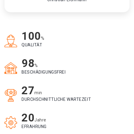
100
%
QUALITÄT
98
%
BESCHÄDIGUNGSFREI
27
min
DURCHSCHNITTLICHE WARTEZEIT
20
Jahre
EFRAHRUNG