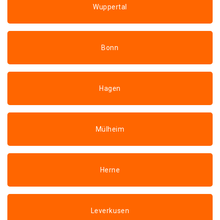
Wuppertal
Bonn
Hagen
Mülheim
Herne
Leverkusen