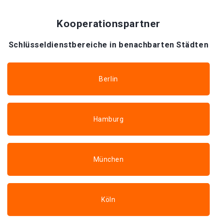
Kooperationspartner
Schlüsseldienstbereiche in benachbarten Städten
Berlin
Hamburg
München
Köln