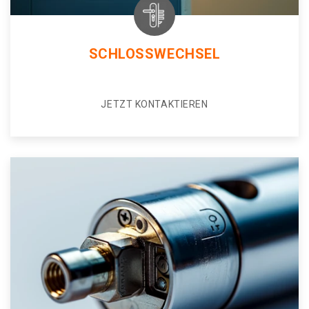
SCHLOSSWECHSEL
JETZT KONTAKTIEREN