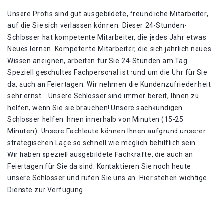
Unsere Profis sind gut ausgebildete, freundliche Mitarbeiter,
auf die Sie sich verlassen können. Dieser 24-Stunden-
Schlosser hat kompetente Mitarbeiter, die jedes Jahr etwas
Neues lernen. Kompetente Mitarbeiter, die sich jährlich neues
Wissen aneignen, arbeiten für Sie 24-Stunden am Tag.
Speziell geschultes Fachpersonal ist rund um die Uhr für Sie
da, auch an Feiertagen. Wir nehmen die Kundenzufriedenheit
sehr ernst. . Unsere Schlosser sind immer bereit, Ihnen zu
helfen, wenn Sie sie brauchen! Unsere sachkundigen
Schlosser helfen Ihnen innerhalb von Minuten (15-25
Minuten). Unsere Fachleute können Ihnen aufgrund unserer
strategischen Lage so schnell wie möglich behilflich sein. .
Wir haben speziell ausgebildete Fachkräfte, die auch an
Feiertagen für Sie da sind. Kontaktieren Sie noch heute
unsere Schlosser und rufen Sie uns an. Hier stehen wichtige
Dienste zur Verfügung.