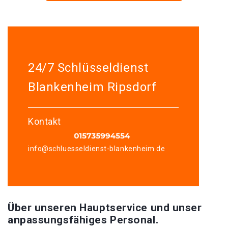
24/7 Schlüsseldienst
Blankenheim Ripsdorf
Kontakt
info@schluesseldienst-blankenheim.de
Über unseren Hauptservice und unser
anpassungsfähiges Personal.