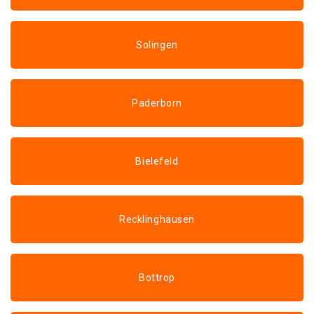
Solingen
Paderborn
Bielefeld
Recklinghausen
Bottrop